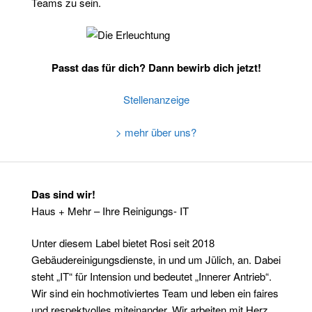
Teams zu sein.
Passt das für dich? Dann bewirb dich jetzt!
Stellenanzeige
> mehr über uns?
Das sind wir!
Haus + Mehr – Ihre Reinigungs- IT
Unter diesem Label bietet Rosi seit 2018
Gebäudereinigungsdienste, in und um Jülich, an. Dabei
steht „IT“ für Intension und bedeutet „Innerer Antrieb“.
Wir sind ein hochmotiviertes Team und leben ein faires
und respektvolles miteinander. Wir arbeiten mit Herz